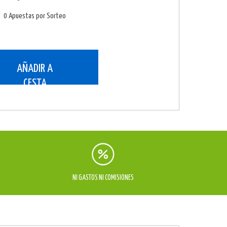
0 Apuestas por Sorteo
AÑADIR A
CESTA
NI GASTOS NI COMISIONES