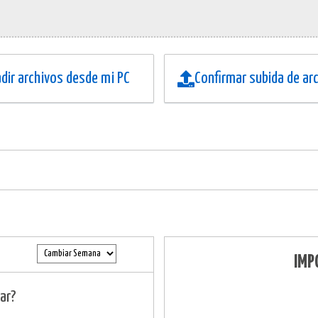
dir archivos desde mi PC
Confirmar subida de ar
IMP
ar?