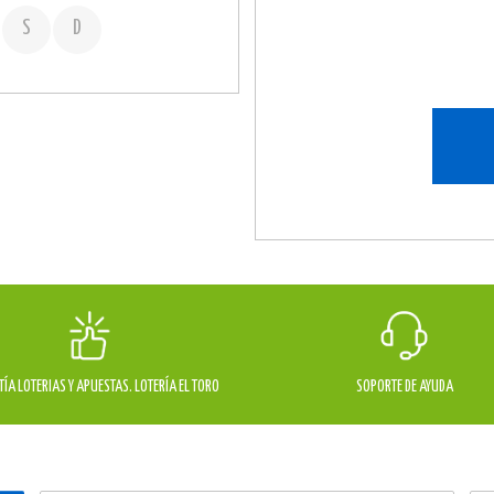
S
D
ÍA LOTERIAS Y APUESTAS. LOTERÍA EL TORO
SOPORTE DE AYUDA