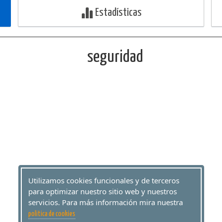
Estadísticas
Utilizamos cookies funcionales y de terceros
para optimizar nuestro sitio web y nuestros
servicios. Para más información mira nuestra
politica de cookies
MUY IMPORTANTE