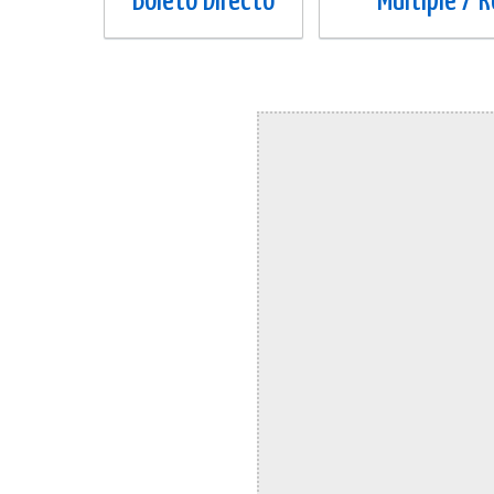
Boleto Directo
Múltiple / 