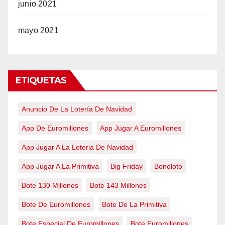
junio 2021
mayo 2021
ETIQUETAS
Anuncio De La Lotería De Navidad
App De Euromillones
App Jugar A Euromillones
App Jugar A La Loteria De Navidad
App Jugar A La Primitiva
Big Friday
Bonoloto
Bote 130 Millones
Bote 143 Millones
Bote De Euromillones
Bote De La Primitiva
Bote Especial De Euromillones
Bote Euromillones