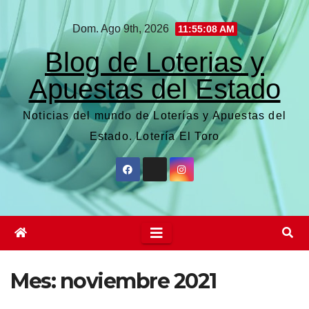
Saltar
Dom. Ago 9th, 2026
11:55:09 AM
al
contenido
Blog de Loterias y
Apuestas del Estado
Noticias del mundo de Loterías y Apuestas del
Estado. Lotería El Toro
Mes:
noviembre 2021