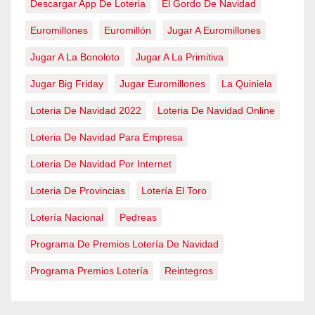
Descargar App De Loteria
El Gordo De Navidad
Euromillones
Euromillón
Jugar A Euromillones
Jugar A La Bonoloto
Jugar A La Primitiva
Jugar Big Friday
Jugar Euromillones
La Quiniela
Loteria De Navidad 2022
Loteria De Navidad Online
Loteria De Navidad Para Empresa
Loteria De Navidad Por Internet
Loteria De Provincias
Lotería El Toro
Lotería Nacional
Pedreas
Programa De Premios Lotería De Navidad
Programa Premios Lotería
Reintegros