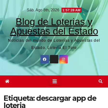
Saltar
Sáb. Ago 8th, 2026
1:57:29 AM
al
contenido
Blog de Loterias y
Apuestas del Estado
Noticias del mundo de Loterías y Apuestas del
Estado. Lotería El Toro
Etiqueta:
descargar app de
loteria