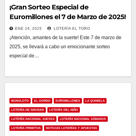
¡Gran Sorteo Especial de
Euromillones el 7 de Marzo de 2025!
ENE 24, 2025
LOTERÍA EL TORO
¡Atención, amantes de la suerte! Este 7 de marzo de
2025, se llevará a cabo un emocionante sorteo
especial de…
BONOLOTO
EL GORDO
EUROMILLONES
LA QUINIELA
LOTERÍA DE NAVIDAD
LOTERÍA DEL NIÑO
LOTERÍA NACIONAL JUEVES
LOTERÍA NACIONAL SÁBADOS
LOTERÍA PRIMITIVA
NOTICIAS LOTERÍAS Y APUESTAS