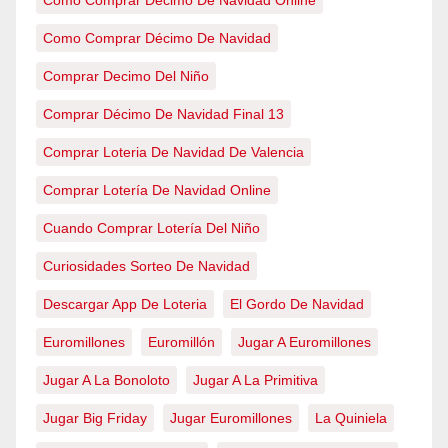
Como Comprar Decimo De Navidad Online
Como Comprar Décimo De Navidad
Comprar Decimo Del Niño
Comprar Décimo De Navidad Final 13
Comprar Loteria De Navidad De Valencia
Comprar Lotería De Navidad Online
Cuando Comprar Lotería Del Niño
Curiosidades Sorteo De Navidad
Descargar App De Loteria
El Gordo De Navidad
Euromillones
Euromillón
Jugar A Euromillones
Jugar A La Bonoloto
Jugar A La Primitiva
Jugar Big Friday
Jugar Euromillones
La Quiniela