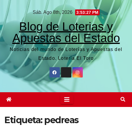
Saltar
Sáb. Ago 8th, 2026
3:53:28 PM
al
contenido
Blog de Loterias y
Apuestas del Estado
Noticias del mundo de Loterías y Apuestas del
Estado. Lotería El Toro
Etiqueta:
pedreas