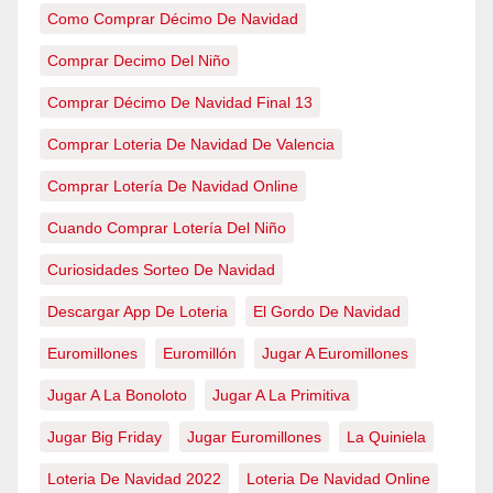
Como Comprar Décimo De Navidad
Comprar Decimo Del Niño
Comprar Décimo De Navidad Final 13
Comprar Loteria De Navidad De Valencia
Comprar Lotería De Navidad Online
Cuando Comprar Lotería Del Niño
Curiosidades Sorteo De Navidad
Descargar App De Loteria
El Gordo De Navidad
Euromillones
Euromillón
Jugar A Euromillones
Jugar A La Bonoloto
Jugar A La Primitiva
Jugar Big Friday
Jugar Euromillones
La Quiniela
Loteria De Navidad 2022
Loteria De Navidad Online