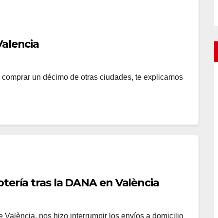
Valencia
al comprar un décimo de otras ciudades, te explicamos
tería tras la DANA en València
 València, nos hizo interrumpir los envíos a domicilio