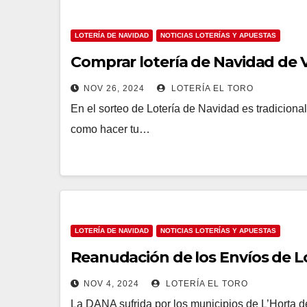
LOTERÍA DE NAVIDAD
NOTICIAS LOTERÍAS Y APUESTAS
Comprar lotería de Navidad de 
NOV 26, 2024
LOTERÍA EL TORO
En el sorteo de Lotería de Navidad es tradicion
como hacer tu…
LOTERÍA DE NAVIDAD
NOTICIAS LOTERÍAS Y APUESTAS
Reanudación de los Envíos de Lo
NOV 4, 2024
LOTERÍA EL TORO
La DANA sufrida por los municipios de L’Horta de