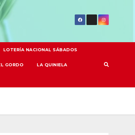
LOTERÍA NACIONAL SÁBADOS
EL GORDO
LA QUINIELA