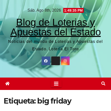
Saltar
Sáb. Ago 8th, 2026
1:49:36 PM
al
contenido
Blog de Loterias y
Apuestas del Estado
Noticias del mundo de Loterías y Apuestas del
Estado. Lotería El Toro
Etiqueta:
big friday