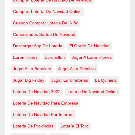
Comprar Loteria De Navidad De Valencia
Comprar Lotería De Navidad Online
Cuando Comprar Lotería Del Niño
Curiosidades Sorteo De Navidad
Descargar App De Loteria
El Gordo De Navidad
Euromillones
Euromillón
Jugar A Euromillones
Jugar A La Bonoloto
Jugar A La Primitiva
Jugar Big Friday
Jugar Euromillones
La Quiniela
Loteria De Navidad 2022
Loteria De Navidad Online
Loteria De Navidad Para Empresa
Loteria De Navidad Por Internet
Loteria De Provincias
Lotería El Toro