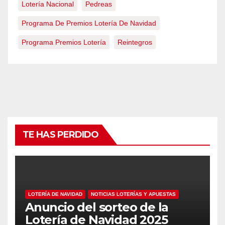
Lotería Nacional
Pedreas
Programa De Premios Lotería De Navidad
Programa Premios Lotería
Reintegros
TE HAS PERDIDO
LOTERÍA DE NAVIDAD
NOTICIAS LOTERÍAS Y APUESTAS
Anuncio del sorteo de la
Lotería de Navidad 2025