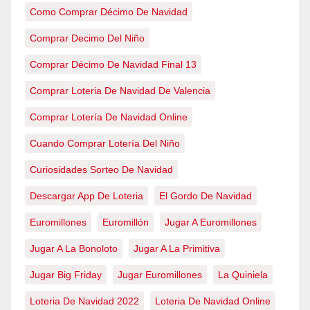
Como Comprar Décimo De Navidad
Comprar Decimo Del Niño
Comprar Décimo De Navidad Final 13
Comprar Loteria De Navidad De Valencia
Comprar Lotería De Navidad Online
Cuando Comprar Lotería Del Niño
Curiosidades Sorteo De Navidad
Descargar App De Loteria
El Gordo De Navidad
Euromillones
Euromillón
Jugar A Euromillones
Jugar A La Bonoloto
Jugar A La Primitiva
Jugar Big Friday
Jugar Euromillones
La Quiniela
Loteria De Navidad 2022
Loteria De Navidad Online