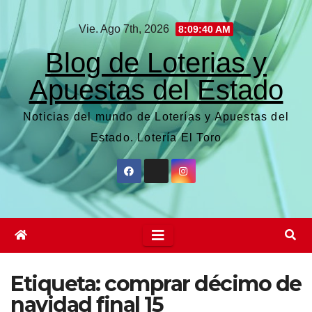
Saltar
Vie. Ago 7th, 2026
8:09:40 AM
al
contenido
Blog de Loterias y
Apuestas del Estado
Noticias del mundo de Loterías y Apuestas del
Estado. Lotería El Toro
Etiqueta:
comprar décimo de
navidad final 15