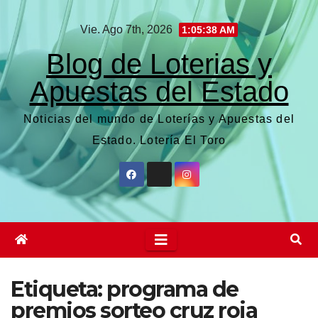
Saltar
Vie. Ago 7th, 2026
1:05:39 AM
al
contenido
Blog de Loterias y
Apuestas del Estado
Noticias del mundo de Loterías y Apuestas del
Estado. Lotería El Toro
Etiqueta:
programa de
premios sorteo cruz roja