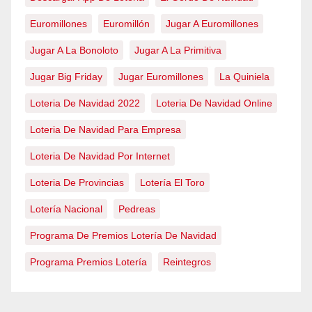
Euromillones
Euromillón
Jugar A Euromillones
Jugar A La Bonoloto
Jugar A La Primitiva
Jugar Big Friday
Jugar Euromillones
La Quiniela
Loteria De Navidad 2022
Loteria De Navidad Online
Loteria De Navidad Para Empresa
Loteria De Navidad Por Internet
Loteria De Provincias
Lotería El Toro
Lotería Nacional
Pedreas
Programa De Premios Lotería De Navidad
Programa Premios Lotería
Reintegros