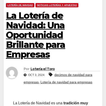
LOTERÍA DE NAVIDAD
NOTICIAS LOTERÍAS Y APUESTAS
La Lotería de
Navidad: Una
Oportunidad
Brillante para
Empresas
Por
Lotería el Toro
decimos de navidad para
OCT 3, 2024
,
empresas
Lotería de navidad para empresas
La Lotería de Navidad es una
tradición muy