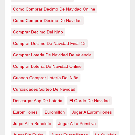
Como Comprar Decimo De Navidad Online
Como Comprar Décimo De Navidad
Comprar Decimo Del Niño
Comprar Décimo De Navidad Final 13
Comprar Loteria De Navidad De Valencia
Comprar Lotería De Navidad Online
Cuando Comprar Lotería Del Niño
Curiosidades Sorteo De Navidad
Descargar App De Loteria
El Gordo De Navidad
Euromillones
Euromillón
Jugar A Euromillones
Jugar A La Bonoloto
Jugar A La Primitiva
Jugar Big Friday
Jugar Euromillones
La Quiniela