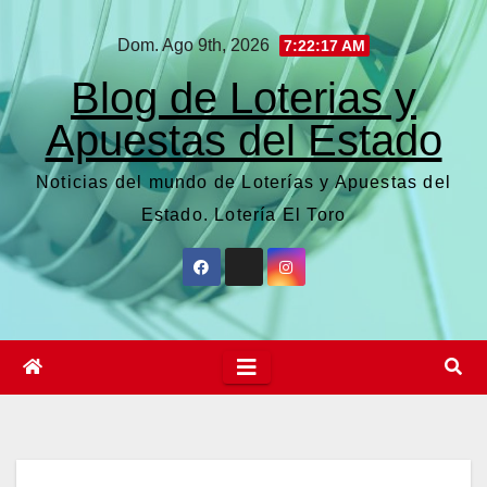
Saltar
Dom. Ago 9th, 2026
7:22:18 AM
al
contenido
Blog de Loterias y
Apuestas del Estado
Noticias del mundo de Loterías y Apuestas del
Estado. Lotería El Toro