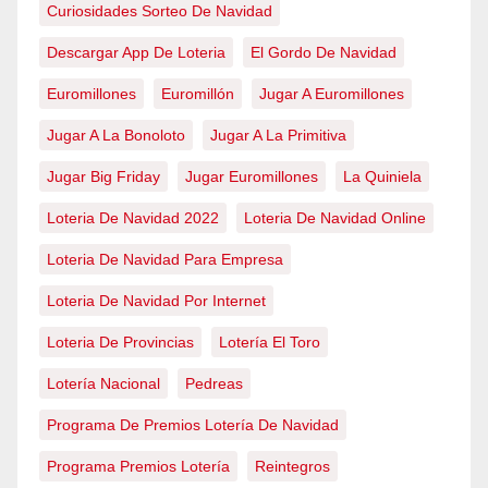
Curiosidades Sorteo De Navidad
Descargar App De Loteria
El Gordo De Navidad
Euromillones
Euromillón
Jugar A Euromillones
Jugar A La Bonoloto
Jugar A La Primitiva
Jugar Big Friday
Jugar Euromillones
La Quiniela
Loteria De Navidad 2022
Loteria De Navidad Online
Loteria De Navidad Para Empresa
Loteria De Navidad Por Internet
Loteria De Provincias
Lotería El Toro
Lotería Nacional
Pedreas
Programa De Premios Lotería De Navidad
Programa Premios Lotería
Reintegros