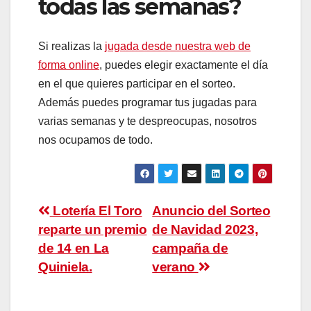
todas las semanas?
Si realizas la
jugada desde nuestra web de
forma online
, puedes elegir exactamente el día
en el que quieres participar en el sorteo.
Además puedes programar tus jugadas para
varias semanas y te despreocupas, nosotros
nos ocupamos de todo.
Navegación
Lotería El Toro
Anuncio del Sorteo
reparte un premio
de Navidad 2023,
de
de 14 en La
campaña de
entradas
Quiniela.
verano