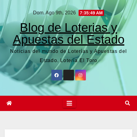
Saltar
Dom. Ago 9th, 2026
7:35:50 AM
al
contenido
Blog de Loterias y
Apuestas del Estado
Noticias del mundo de Loterías y Apuestas del
Estado. Lotería El Toro