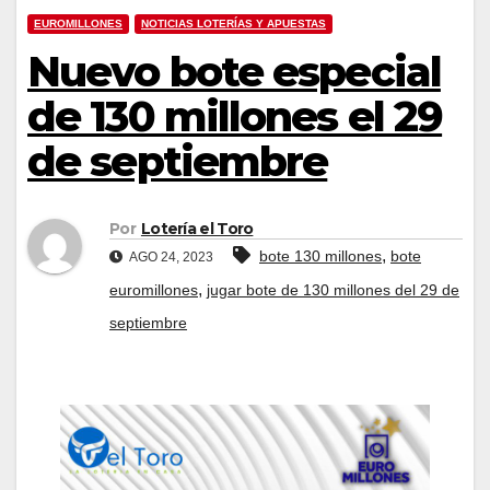
EUROMILLONES
NOTICIAS LOTERÍAS Y APUESTAS
Nuevo bote especial
de 130 millones el 29
de septiembre
Por
Lotería el Toro
,
bote 130 millones
bote
AGO 24, 2023
,
euromillones
jugar bote de 130 millones del 29 de
septiembre